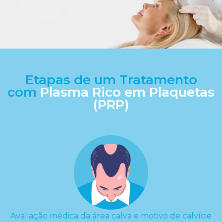
Etapas de um Tratamento
com
Plasma Rico em Plaquetas
(PRP)
Avaliação médica da área calva e motivo de calvície