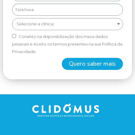
Consinto na disponibilização dos meus dados
pessoais e Aceito os termos presentes na sua Política de
Privacidade.
Quero saber mais