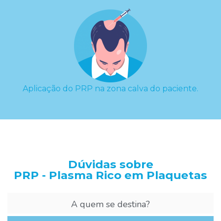
Aplicação do PRP na zona calva do paciente.
Dúvidas sobre
PRP - Plasma Rico em Plaquetas
A quem se destina?