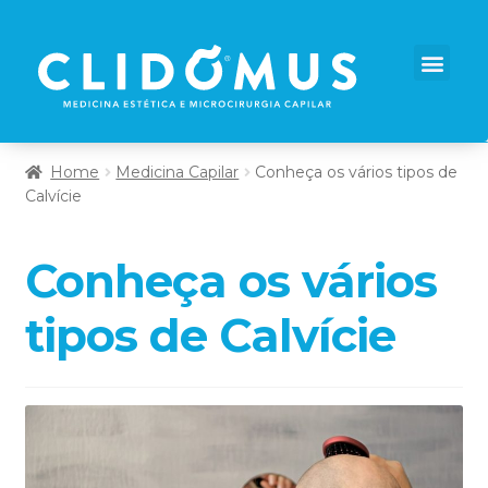
Home
Medicina Capilar
Conheça os vários tipos de
Calvície
Conheça os vários
tipos de Calvície